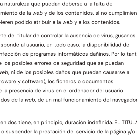
da naturaleza que puedan deberse a la falta de
namiento de la
web
y de los contenidos, al no cumplimie
ieren podido atribuir a la
web
y a los contenidos.
rte del titular de controlar la ausencia de virus, gusanos
sponde al usuario, en todo caso, la disponibilidad de
fección de programas informáticos dañinos. Por lo tant
 los posibles errores de seguridad que se puedan
web
, ni de los posibles daños que puedan causarse al
ardware y software), los ficheros o documentos
a presencia de virus en el ordenador del usuario
nidos de la
web
, de un mal funcionamiento del navegado
enidos tiene, en principio, duración indefinida. EL TITUL
 o suspender la prestación del servicio de la página y/o