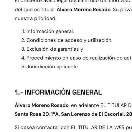
El presente aviso legal regula el uso del sitio
web
del que es titular
Álvaro Moreno Rosado
. Su priv
nuestra prioridad.
Información general.
Condiciones de acceso y utilización.
Exclusión de garantías y
Procedimiento en caso de realización de acti
Jurisdicción aplicable
1.- INFORMACIÓN GENERAL
Álvaro Moreno Rosado
, en adelante EL TITULAR 
Santa Rosa 20, 1ºA. San Lorenzo de El Escorial, 
Si desea contactar con EL TITULAR DE LA
WEB
pu