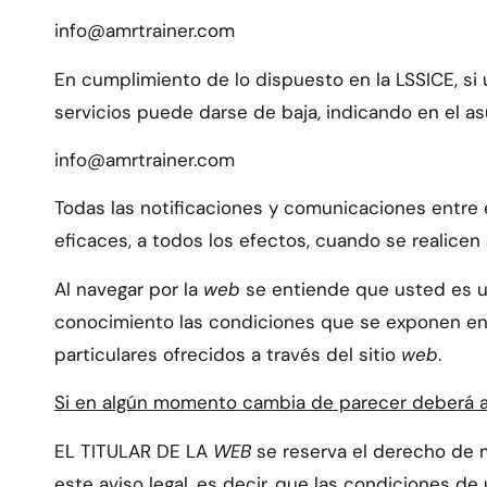
info@amrtrainer.com
En cumplimiento de lo dispuesto en la LSSICE, si
servicios puede darse de baja, indicando en el asu
info@amrtrainer.com
Todas las notificaciones y comunicaciones entre 
eficaces, a todos los efectos, cuando se realicen
Al navegar por la
web
se entiende que usted es u
conocimiento las condiciones que se exponen en e
particulares ofrecidos a través del sitio
web
.
Si en algún momento cambia de parecer deberá a
EL TITULAR DE LA
WEB
se reserva el derecho de 
este aviso legal, es decir, que las condiciones d