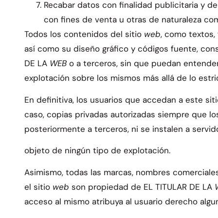
Recabar datos con finalidad publicitaria y d
con fines de venta u otras de naturaleza com
Todos los contenidos del sitio
web
, como textos, 
así como su diseño gráfico y códigos fuente, co
DE LA
WEB
o a terceros, sin que puedan entende
explotación sobre los mismos más allá de lo estr
En definitiva, los usuarios que accedan a este sit
caso, copias privadas autorizadas siempre que l
posteriormente a terceros, ni se instalen a servi
objeto de ningún tipo de explotación.
Asimismo, todas las marcas, nombres comerciales
el sitio
web
son propiedad de EL TITULAR DE LA
acceso al mismo atribuya al usuario derecho algu