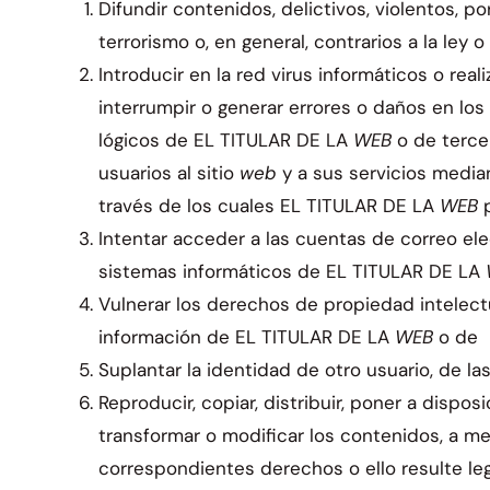
Difundir contenidos, delictivos, violentos, po
terrorismo o, en general, contrarios a la ley o
Introducir en la red virus informáticos o real
interrumpir o generar errores o daños en lo
lógicos de EL TITULAR DE LA
WEB
o de terce
usuarios al sitio
web
y a sus servicios medi
través de los cuales EL TITULAR DE LA
WEB
Intentar acceder a las cuentas de correo ele
sistemas informáticos de EL TITULAR DE LA
Vulnerar los derechos de propiedad intelectua
información de EL TITULAR DE LA
WEB
o de
Suplantar la identidad de otro usuario, de l
Reproducir, copiar, distribuir, poner a disp
transformar o modificar los contenidos, a me
correspondientes derechos o ello resulte l