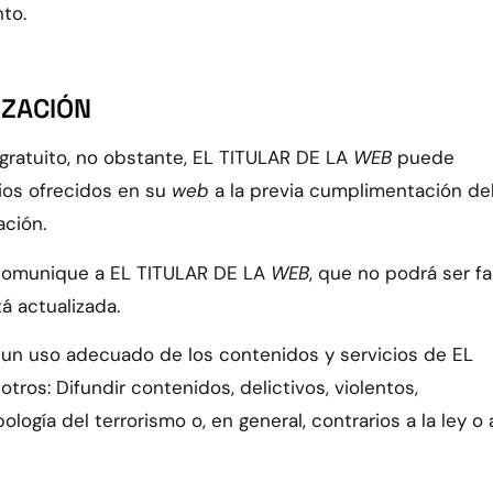
to.
IZACIÓN
 gratuito, no obstante, EL TITULAR DE LA
WEB
puede
cios ofrecidos en su
web
a la previa cumplimentación de
ación.
e comunique a EL TITULAR DE LA
WEB
, que no podrá ser fa
á actualizada.
un uso adecuado de los contenidos y servicios de EL
otros: Difundir contenidos, delictivos, violentos,
logía del terrorismo o, en general, contrarios a la ley o 