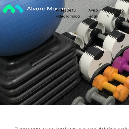
Antes de tu
Aviso
Contacto
videollamada
legal
N