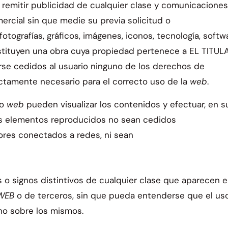
e remitir publicidad de cualquier clase y comunicaciones
ercial sin que medie su previa solicitud o
fotografías, gráficos, imágenes, iconos, tecnología, softw
nstituyen una obra cuya propiedad pertenece a EL TITUL
rse cedidos al usuario ninguno de los derechos de
ictamente necesario para el correcto uso de la
web
.
io
web
pueden visualizar los contenidos y efectuar, en s
os elementos reproducidos no sean cedidos
dores conectados a redes, ni sean
 o signos distintivos de cualquier clase que aparecen 
WEB
o de terceros, sin que pueda entenderse que el us
no sobre los mismos.