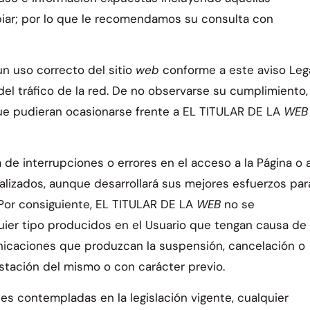
iar; por lo que le recomendamos su consulta con
un uso correcto del sitio
web
conforme a este aviso Lega
s del tráfico de la red. De no observarse su cumplimiento,
ue pudieran ocasionarse frente a EL TITULAR DE LA
WE
a de interrupciones o errores en el acceso a la Página o 
lizados, aunque desarrollará sus mejores esfuerzos par
. Por consiguiente, EL TITULAR DE LA
WEB
no se
quier tipo producidos en el Usuario que tengan causa de
nicaciones que produzcan la suspensión, cancelación o
stación del mismo o con carácter previo.
es contempladas en la legislación vigente, cualquier