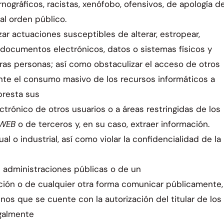
rnográficos, racistas, xenófobo, ofensivos, de apología de
 al orden público.
izar actuaciones susceptibles de alterar, estropear,
s documentos electrónicos, datos o sistemas físicos y
ras personas; así como obstaculizar el acceso de otros
ante el consumo masivo de los recursos informáticos a
presta sus
ctrónico de otros usuarios o a áreas restringidas de los
WEB
o de terceros y, en su caso, extraer información.
l o industrial, así como violar la confidencialidad de la
as administraciones públicas o de un
osición o de cualquier otra forma comunicar públicamente,
nos que se cuente con la autorización del titular de los
egalmente