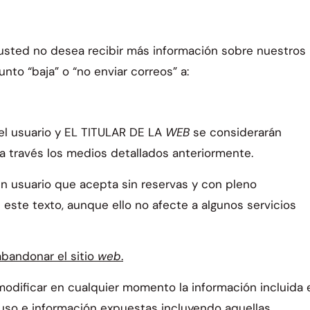
 usted no desea recibir más información sobre nuestros
nto “baja” o “no enviar correos” a:
el usuario y EL TITULAR DE LA
WEB
se considerarán
 a través los medios detallados anteriormente.
n usuario que acepta sin reservas y con pleno
ste texto, aunque ello no afecte a algunos servicios
bandonar el sitio
web
.
modificar en cualquier momento la información incluida 
e uso e información expuestas incluyendo aquellas