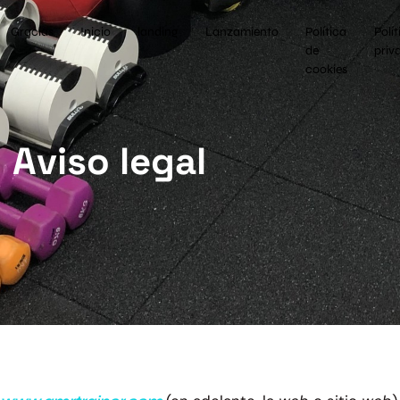
Gracias
Inicio
landing
Lanzamiento
Política
Polít
de
priv
cookies
Aviso legal