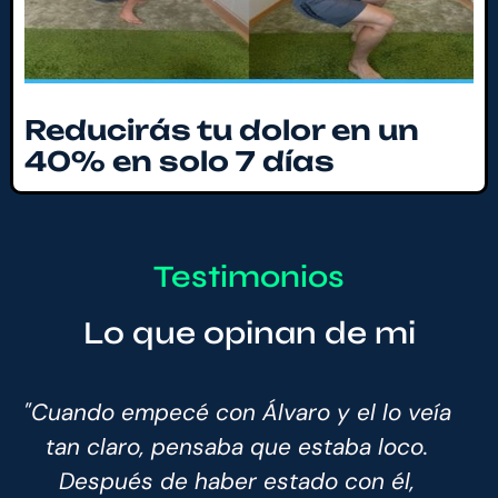
Reducirás tu dolor en un
40% en solo 7 días
Testimonios
Lo que opinan de mi
ía
"Gracias a Álvaro he podido recuperar
mi calidad de vida, volver a disfrutar de
la naturaleza y correr con seguridad.