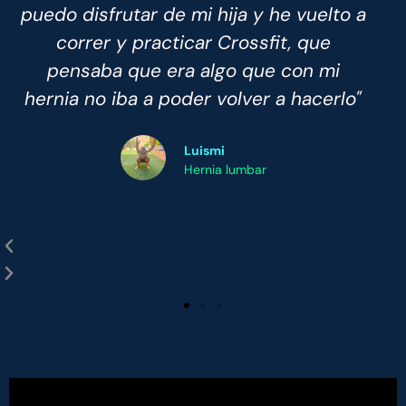
a
Levantarme por la mañana ya no es ese
momento de dolor y rigidez. No solo he
mejorado, también he aprendido a
"
como gestionar mi dolor"
Marta
Espondilolistesis y artrosis