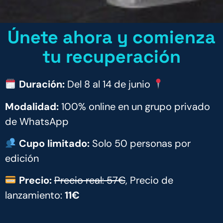
Únete ahora y comienza
tu recuperación
Duración:
Del 8 al 14 de junio
Modalidad:
100% online en un grupo privado
de WhatsApp
Cupo limitado:
Solo 50 personas por
edición
Precio:
Precio real: 57€
, Precio de
lanzamiento:
11€