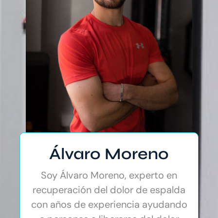
Álvaro Moreno
Soy Álvaro Moreno, experto en
recuperación del dolor de espalda
con años de experiencia ayudando