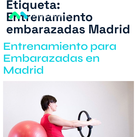
Etiqueta:
Entrenamiento
embarazadas Madrid
ing
Lanzamiento
Política
Política de
Servicios
Sobr
de
privacidad
N
Noso
cookies
N
Entrenamiento para
Embarazadas en
Madrid