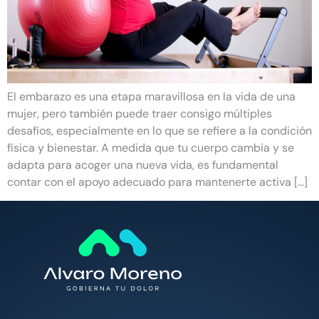
El embarazo es una etapa maravillosa en la vida de una
mujer, pero también puede traer consigo múltiples
desafíos, especialmente en lo que se refiere a la condición
física y bienestar. A medida que tu cuerpo cambia y se
adapta para acoger una nueva vida, es fundamental
contar con el apoyo adecuado para mantenerte activa […]