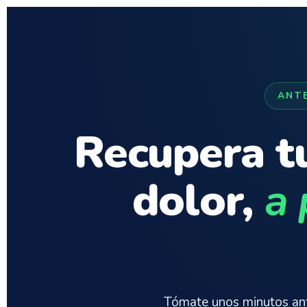
ANT
Recupera tu
dolor,
a 
Tómate unos minutos ant