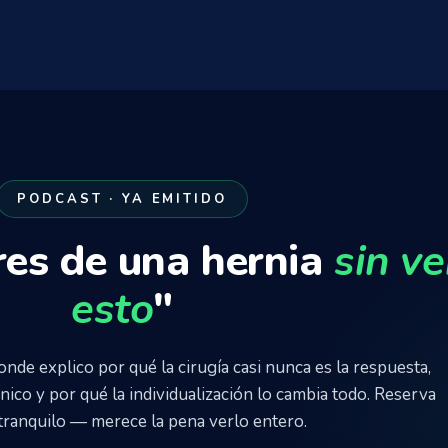
PODCAST · YA EMITIDO
res de una hernia
sin ve
esto
"
nde explico por qué la cirugía casi nunca es la respuesta,
nico y por qué la individualización lo cambia todo. Reserva
tranquilo — merece la pena verlo entero.