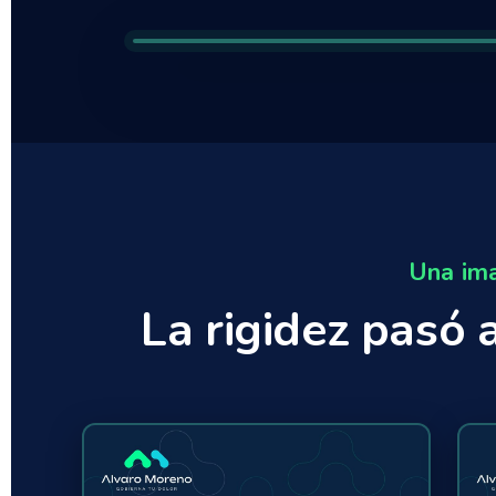
Una ima
La rigidez pasó 