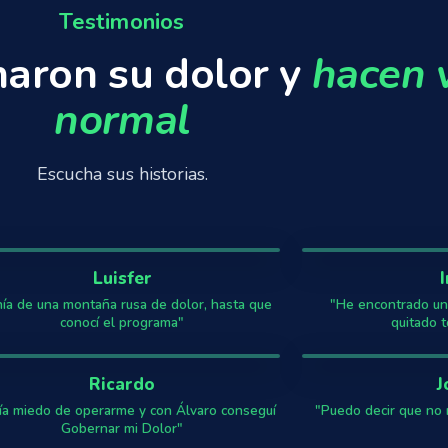
Testimonios
inaron su dolor y
hacen 
normal
Escucha sus historias.
Luisfer
ía de una montaña rusa de dolor, hasta que
"He encontrado un
conocí el programa"
quitado t
Ricardo
J
ía miedo de operarme y con Álvaro conseguí
"Puedo decir que no 
Gobernar mi Dolor"