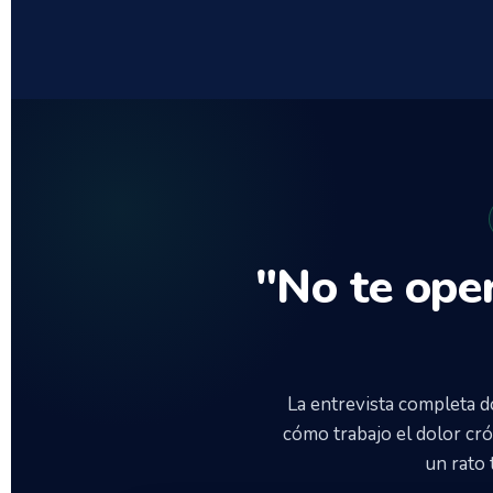
"No te ope
La entrevista completa do
cómo trabajo el dolor cró
un rato 