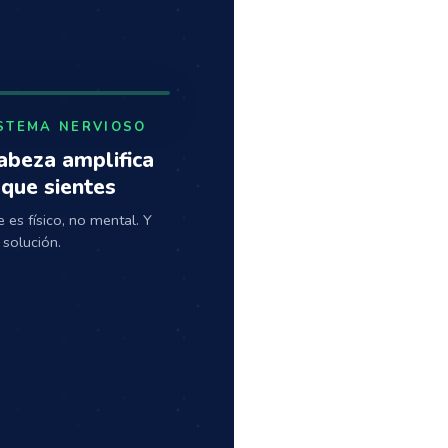
ISTEMA NERVIOSO
abeza amplifica
 que sientes
 es físico, no mental. Y
 solución.