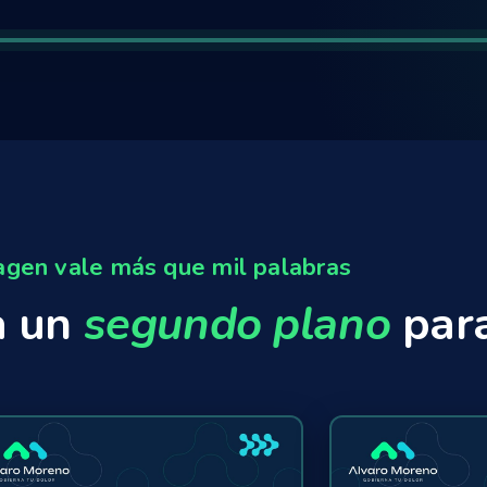
gen vale más que mil palabras
a un
segundo plano
para