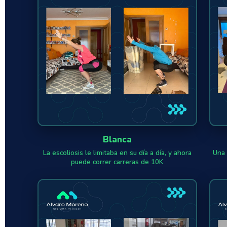
Blanca
La escoliosis le limitaba en su día a día, y ahora
Una 
puede correr carreras de 10K