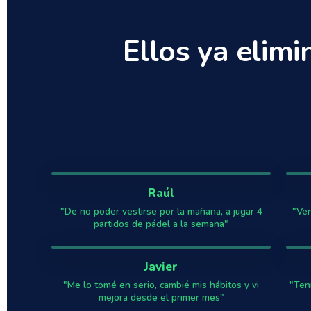
Ellos ya elim
Raúl
"De no poder vestirse por la mañana, a jugar 4
"Ven
partidos de pádel a la semana"
Javier
"Me lo tomé en serio, cambié mis hábitos y vi
"Ten
mejora desde el primer mes"