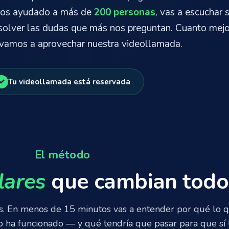
mos ayudado a más de
200 personas
, vas a escuchar 
resolver las dudas que más nos preguntan. Cuanto mejo
 vamos a aprovechar nuestra videollamada.
✓
Tu videollamada está reservada
El método
ilares
que cambian todo
tos. En menos de 15 minutos vas a entender por qué lo 
o ha funcionado — y qué tendría que pasar para que sí 