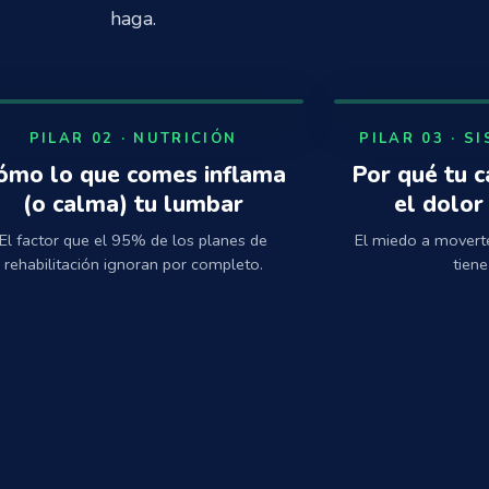
haga.
PILAR 02 · NUTRICIÓN
PILAR 03 · S
ómo lo que comes inflama
Por qué tu c
(o calma) tu lumbar
el dolor
El factor que el 95% de los planes de
El miedo a moverte
rehabilitación ignoran por completo.
tiene