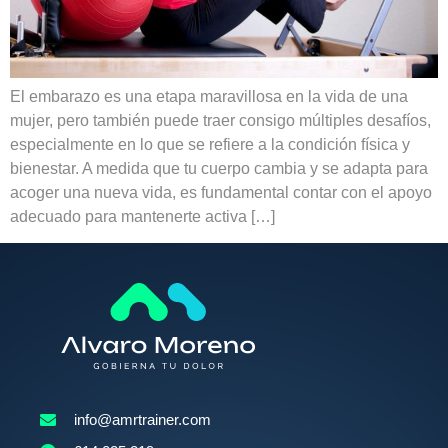
El embarazo es una etapa maravillosa en la vida de una
mujer, pero también puede traer consigo múltiples desafíos,
especialmente en lo que se refiere a la condición física y
bienestar. A medida que tu cuerpo cambia y se adapta para
acoger una nueva vida, es fundamental contar con el apoyo
adecuado para mantenerte activa […]
info@amrtrainer.com