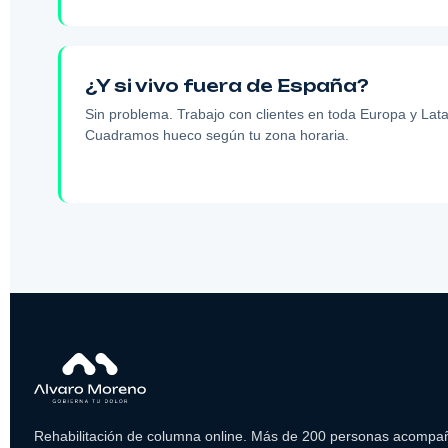
¿Y si vivo fuera de España?
Sin problema. Trabajo con clientes en toda Europa y Lat
Cuadramos hueco según tu zona horaria.
Rehabilitación de columna online. Más de 200 personas acompa