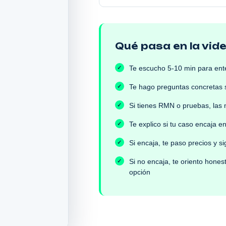
Qué pasa en la vid
Te escucho 5-10 min para ent
Te hago preguntas concretas s
Si tienes RMN o pruebas, las
Te explico si tu caso encaja e
Si encaja, te paso precios y s
Si no encaja, te oriento hone
opción