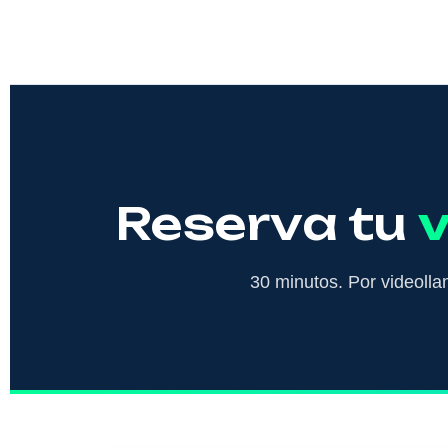
Reserva tu
v
30 minutos. Por videoll