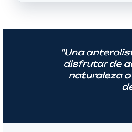
"Una anterolis
disfrutar de 
naturaleza o 
de