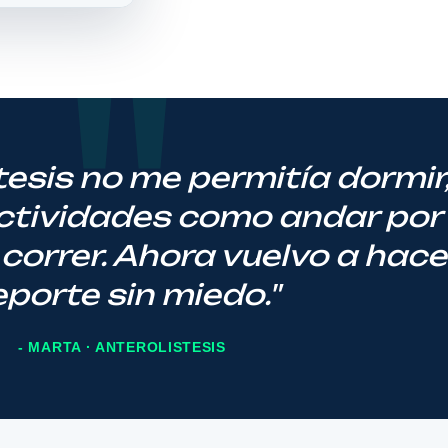
tesis no me permitía dormir,
actividades como andar por 
correr.
Ahora vuelvo a hace
porte sin miedo.
"
- MARTA · ANTEROLISTESIS