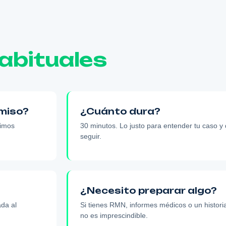
abituales
omiso?
¿Cuánto dura?
dimos
30 minutos. Lo justo para entender tu caso y 
seguir.
¿Necesito preparar algo?
ada al
Si tienes RMN, informes médicos o un historia
no es imprescindible.