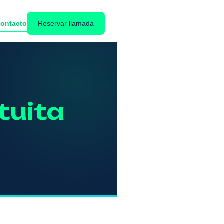
ontacto
Reservar llamada
tuita