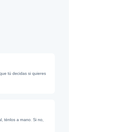
que tú decidas si quieres
l, ténlos a mano. Si no,