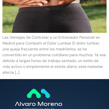
Las Ventajas de Contratar a un Entrenador Personal en
Madrid para Combatir el Dolor Lumbar El dolor lumbar,
una queja frecuente entre los madrileños, se ha
convertido en un problema cotidiano para muchos. Ya sea
debido a largas horas de trabajo sentado, un estilo de
vida activo o simplemente el estrés diario, este malestar
afecta […]