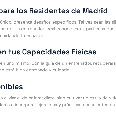
para los Residentes de Madrid
 único, presenta desafíos específicos. Tal vez sean las sil
amente. Un entrenador local conoce estas particularidad
 cuidando tu espalda.
en tus Capacidades Físicas
 en uno mismo. Con la guía de un entrenador, recuperará
do está bien entrenado y cuidado.
enibles
 aliviar el dolor inmediato, sino cultivar un estilo de vi
erás a incorporar ejercicios y prácticas conscientes en 