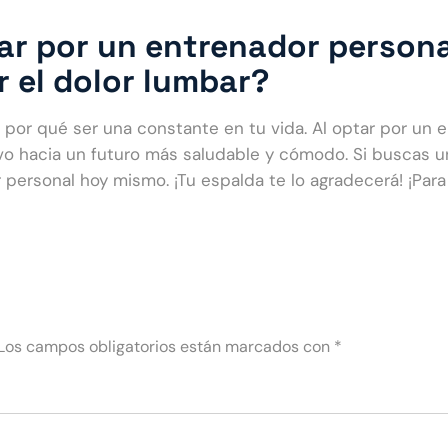
ar por un entrenador persona
 el dolor lumbar?
e por qué ser una constante en tu vida. Al optar por un 
o hacia un futuro más saludable y cómodo. Si buscas un
 personal hoy mismo. ¡Tu espalda te lo agradecerá! ¡Par
Los campos obligatorios están marcados con
*