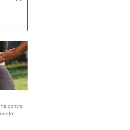
cha contra
rarlo: