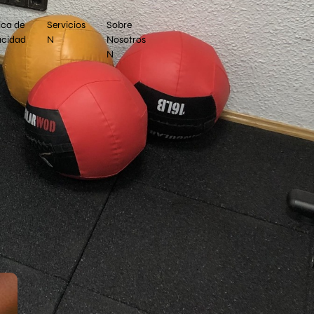
ica de
Servicios
Sobre
acidad
N
Nosotros
N