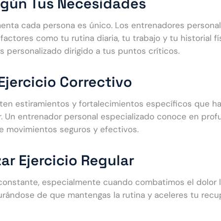
Según Tus Necesidades
enta cada persona es único. Los entrenadores persona
tores como tu rutina diaria, tu trabajo y tu historial fí
 personalizado dirigido a tus puntos críticos.
jercicio Correctivo
isten estiramientos y fortalecimientos específicos que h
r. Un entrenador personal especializado conoce en prof
de movimientos seguros y efectivos.
ar Ejercicio Regular
 constante, especialmente cuando combatimos el dolor 
rándose de que mantengas la rutina y aceleres tu recu