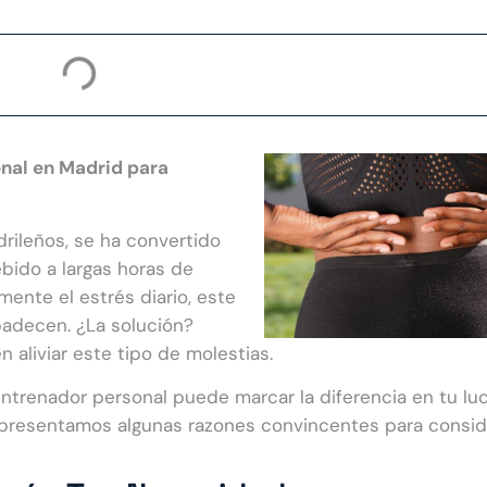
onal en Madrid para
drileños, se ha convertido
bido a largas horas de
mente el estrés diario, este
padecen. ¿La solución?
 aliviar este tipo de molestias.
entrenador personal puede marcar la diferencia en tu lu
te presentamos algunas razones convincentes para conside