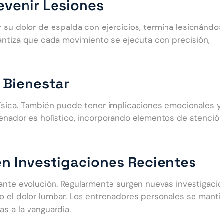
evenir Lesiones
r su dolor de espalda con ejercicios, termina lesionánd
antiza que cada movimiento se ejecuta con precisión,
l Bienestar
 física. También puede tener implicaciones emocionales 
renador es holístico, incorporando elementos de atenció
en Investigaciones Recientes
tante evolución. Regularmente surgen nuevas investigac
ido el dolor lumbar. Los entrenadores personales se mant
as a la vanguardia.