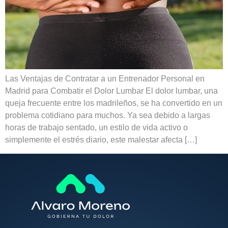
Las Ventajas de Contratar a un Entrenador Personal en
Madrid para Combatir el Dolor Lumbar El dolor lumbar, una
queja frecuente entre los madrileños, se ha convertido en un
problema cotidiano para muchos. Ya sea debido a largas
horas de trabajo sentado, un estilo de vida activo o
simplemente el estrés diario, este malestar afecta […]