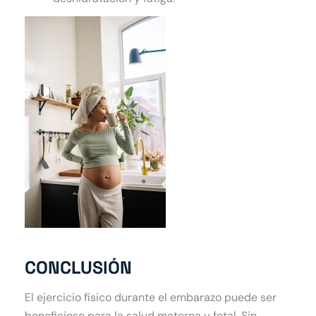
CONCLUSIÓN
El ejercicio físico durante el embarazo puede ser
beneficioso para la salud materna y fetal. Sin