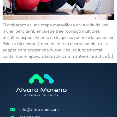
El embarazo es una etapa maravillosa en la vida de una
mujer, pero también puede traer consigo múltiples
desafíos, especialmente en lo que se refiere a la condición
física y bienestar. A medida que tu cuerpo cambia y se
adapta para acoger una nueva vida, es fundamental
contar con el apoyo adecuado para mantenerte activa […]
info@amrtrainer.com