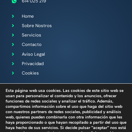
614 025 219
Home
Sobre Nostros
Servicios
Contacto
Aviso Legal
Privacidad
Cookies
Sígueme en:
Esta página web usa cookies. Las cookies de este sitio web se
usan para personalizar el contenido y los anuncios, ofrecer
funciones de redes sociales y analizar el tráfico. Además,
compartimos información sobre el uso que haga del sitio web
con nuestros partners de redes sociales, publicidad y análisis
web, quienes pueden combinarla con otra información que les
haya proporcionado o que hayan recopilado a partir del uso que
Diseño, SEO y desarrollado por
Agencia Kit Digital
haya hecho de sus servicios. Si decide pulsar "aceptar" nos está